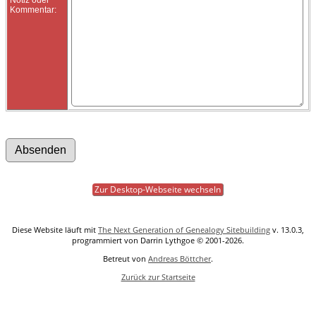
Kommentar:
Zur Desktop-Webseite wechseln
Diese Website läuft mit
The Next Generation of Genealogy Sitebuilding
v. 13.0.3,
programmiert von Darrin Lythgoe © 2001-2026.
Betreut von
Andreas Böttcher
.
Zurück zur Startseite