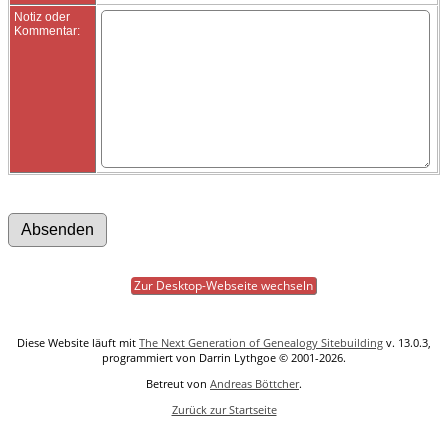
Notiz oder
Kommentar:
Zur Desktop-Webseite wechseln
Diese Website läuft mit
The Next Generation of Genealogy Sitebuilding
v. 13.0.3,
programmiert von Darrin Lythgoe © 2001-2026.
Betreut von
Andreas Böttcher
.
Zurück zur Startseite