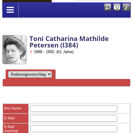
Anmelden
Toni Catharina Mathilde
Petersen (I384)
1888 - 1950 (61 Jahre)
Ihre Name:
E-Mail:
E-Mail
nochmal: