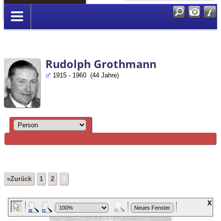
Anmelden
Rudolph Grothmann
1915 - 1960 (44 Jahre)
«Zurück
1
2
3