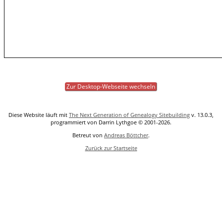
Zur Desktop-Webseite wechseln
Diese Website läuft mit
The Next Generation of Genealogy Sitebuilding
v. 13.0.3,
programmiert von Darrin Lythgoe © 2001-2026.
Betreut von
Andreas Böttcher
.
Zurück zur Startseite