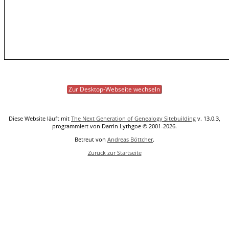
Zur Desktop-Webseite wechseln
Diese Website läuft mit
The Next Generation of Genealogy Sitebuilding
v. 13.0.3,
programmiert von Darrin Lythgoe © 2001-2026.
Betreut von
Andreas Böttcher
.
Zurück zur Startseite