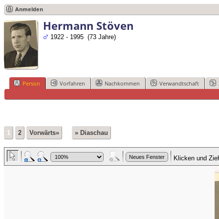
Anmelden
Hermann Stöven
1922 - 1995 (73 Jahre)
Person
Vorfahren
Nachkommen
Verwandtschaft
1
2
Vorwärts»
» Diaschau