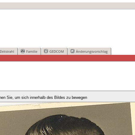
Zeitstrahl
Familie
GEDCOM
Änderungsvorschlag