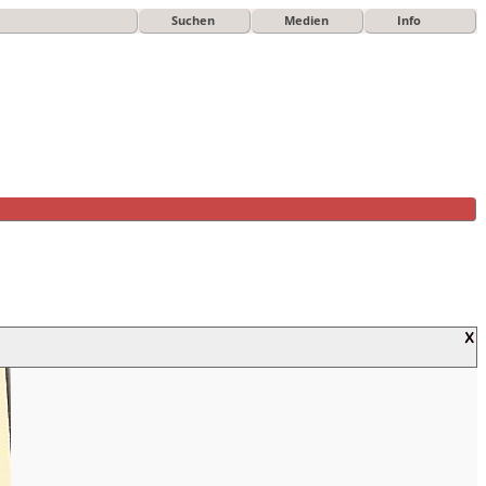
Suchen
Medien
Info