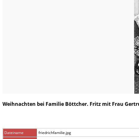
Weihnachten bei Familie Böttcher. Fritz mit Frau Gertru
Dateiname
friedrichfamilie.jpg