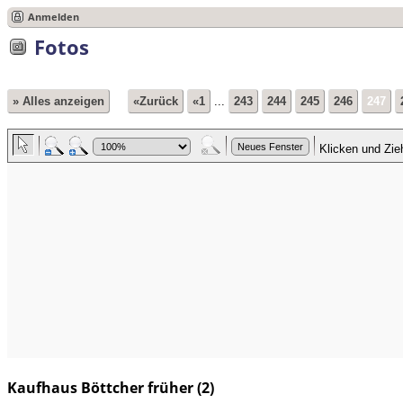
Anmelden
Fotos
» Alles anzeigen
«Zurück
«1
...
243
244
245
246
247
Kaufhaus Böttcher früher (2)