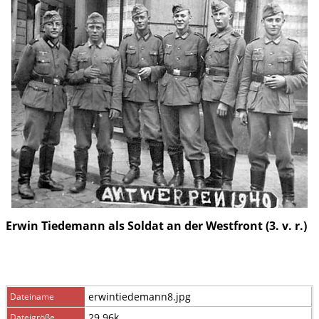
Erwin Tiedemann als Soldat an der Westfront (3. v. r.)
erwintiedemann8.jpg
Dateiname
29.96k
Dateigröße