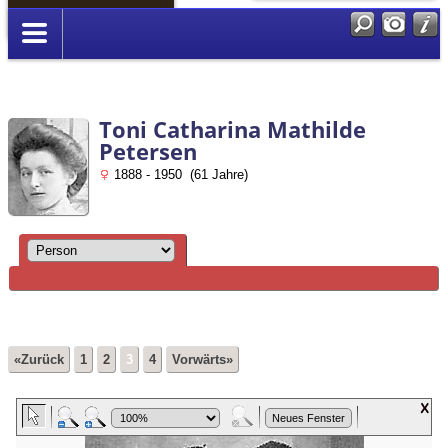
Anmelden
Toni Catharina Mathilde
Petersen
1888 - 1950 (61 Jahre)
«Zurück
1
2
3
4
Vorwärts»