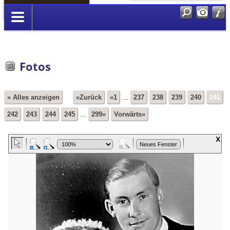
Anmelden
Fotos
» Alles anzeigen
«Zurück
«1
...
237
238
239
240
241
242
243
244
245
...
299»
Vorwärts»