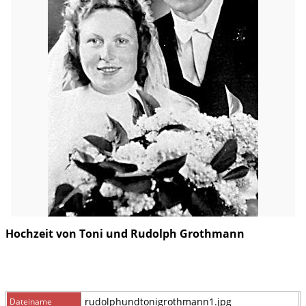
Hochzeit von Toni und Rudolph Grothmann
rudolphundtonigrothmann1.jpg
Dateiname