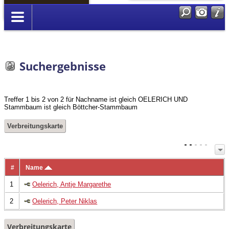
Anmelden
Suchergebnisse
Treffer 1 bis 2 von 2 für Nachname ist gleich OELERICH UND
Stammbaum ist gleich Böttcher-Stammbaum
Verbreitungskarte
#
Name
1
Oelerich, Antje Margarethe
2
Oelerich, Peter Niklas
Verbreitungskarte