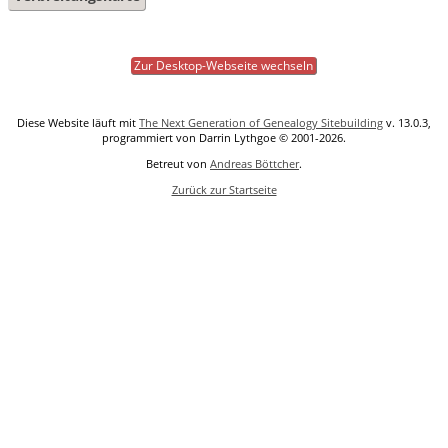
Zur Desktop-Webseite wechseln
Diese Website läuft mit
The Next Generation of Genealogy Sitebuilding
v. 13.0.3,
programmiert von Darrin Lythgoe © 2001-2026.
Betreut von
Andreas Böttcher
.
Zurück zur Startseite