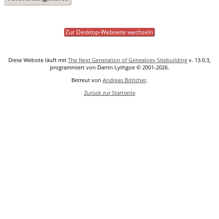
Zur Desktop-Webseite wechseln
Diese Website läuft mit
The Next Generation of Genealogy Sitebuilding
v. 13.0.3,
programmiert von Darrin Lythgoe © 2001-2026.
Betreut von
Andreas Böttcher
.
Zurück zur Startseite