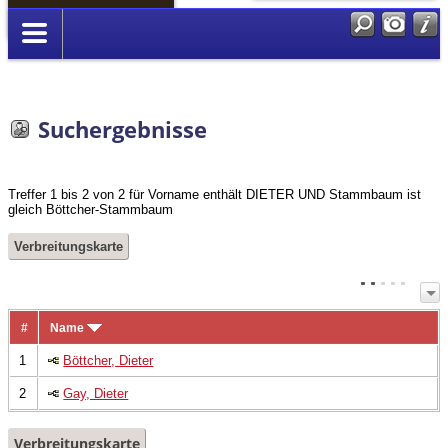
Anmelden
Suchergebnisse
Treffer 1 bis 2 von 2 für Vorname enthält DIETER UND Stammbaum ist
gleich Böttcher-Stammbaum
Verbreitungskarte
#
Name
1
Böttcher, Dieter
2
Gay, Dieter
Verbreitungskarte