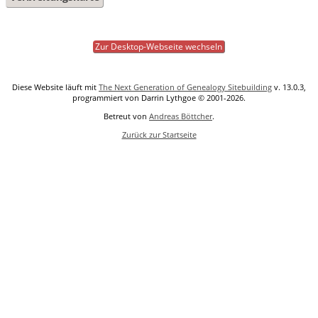
Zur Desktop-Webseite wechseln
Diese Website läuft mit
The Next Generation of Genealogy Sitebuilding
v. 13.0.3,
programmiert von Darrin Lythgoe © 2001-2026.
Betreut von
Andreas Böttcher
.
Zurück zur Startseite