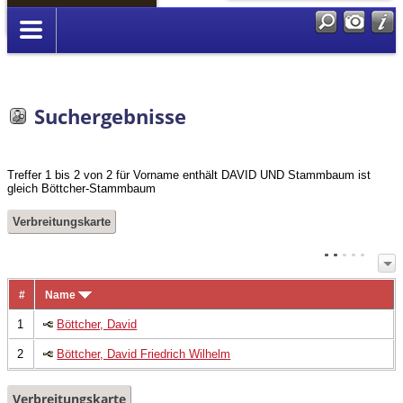
Anmelden
Suchergebnisse
Treffer 1 bis 2 von 2 für Vorname enthält DAVID UND Stammbaum ist
gleich Böttcher-Stammbaum
Verbreitungskarte
#
Name
1
Böttcher, David
2
Böttcher, David Friedrich Wilhelm
Verbreitungskarte