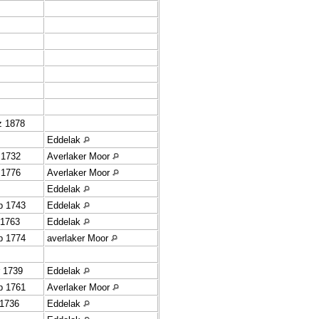
z 1878
Eddelak
 1732
Averlaker Moor
 1776
Averlaker Moor
Eddelak
p 1743
Eddelak
 1763
Eddelak
p 1774
averlaker Moor
r 1739
Eddelak
p 1761
Averlaker Moor
 1736
Eddelak