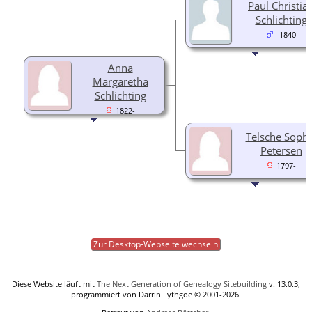
Paul Christia
Schlichting
-1840
Anna
Margaretha
Schlichting
1822-
Telsche Sophi
Petersen
1797-
Zur Desktop-Webseite wechseln
Diese Website läuft mit
The Next Generation of Genealogy Sitebuilding
v. 13.0.3,
programmiert von Darrin Lythgoe © 2001-2026.