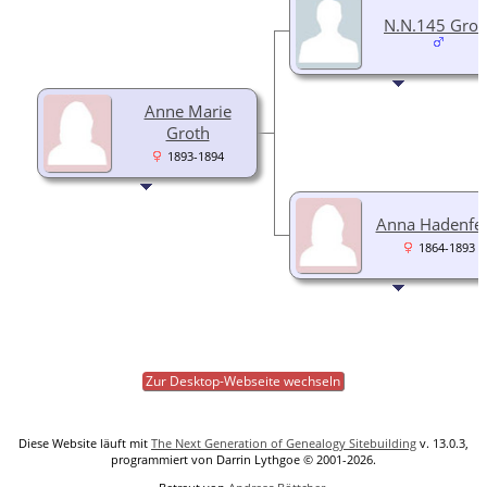
N.N.145 Grot
Anne Marie
Groth
1893-1894
Anna Hadenfel
1864-1893
Zur Desktop-Webseite wechseln
Diese Website läuft mit
The Next Generation of Genealogy Sitebuilding
v. 13.0.3,
programmiert von Darrin Lythgoe © 2001-2026.