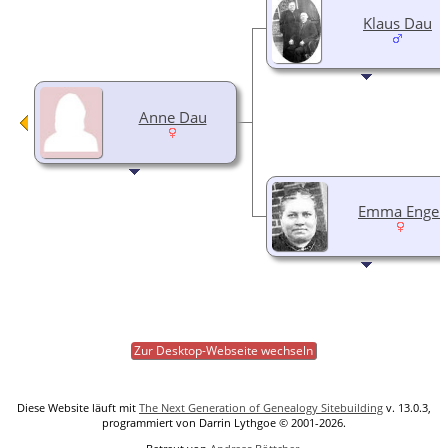
Klaus Dau
Anne Dau
Emma Engel
Zur Desktop-Webseite wechseln
Diese Website läuft mit
The Next Generation of Genealogy Sitebuilding
v. 13.0.3,
programmiert von Darrin Lythgoe © 2001-2026.