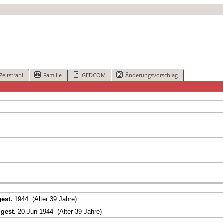
Zeitstrahl
Familie
GEDCOM
Änderungsvorschlag
gest.
1944 (Alter 39 Jahre)
,
gest.
20 Jun 1944 (Alter 39 Jahre)