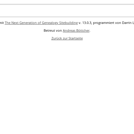
mit
The Next Generation of Genealogy Sitebuilding
v. 13.0.3, programmiert von Darrin 
Betreut von
Andreas Böttcher
.
Zurück zur Startseite