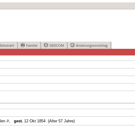
Zeitstrahl
Familie
GEDCOM
Änderungsvorschlag
len
,
gest.
12 Okt 1854 (Alter 57 Jahre)