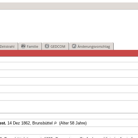
Zeitstrahl
Familie
GEDCOM
Änderungsvorschlag
est.
14 Dez 1862, Brunsbüttel
(Alter 58 Jahre)