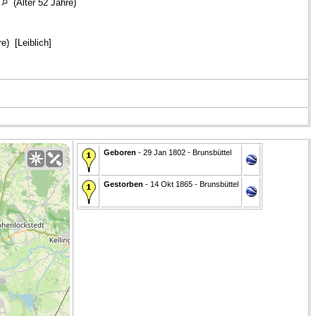
n
(Alter 52 Jahre)
e) [Leiblich]
Geboren
- 29 Jan 1802 - Brunsbüttel
Gestorben
- 14 Okt 1865 - Brunsbüttel