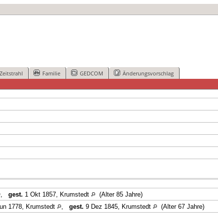
Zeitstrahl
Familie
GEDCOM
Änderungsvorschlag
,
gest.
1 Okt 1857, Krumstedt
(Alter 85 Jahre)
un 1778, Krumstedt
,
gest.
9 Dez 1845, Krumstedt
(Alter 67 Jahre)