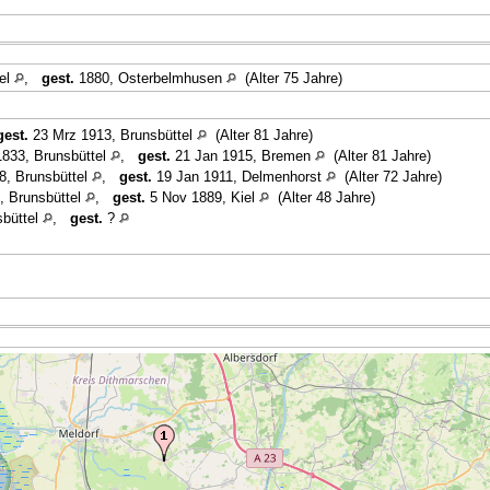
tel
,
gest.
1880, Osterbelmhusen
(Alter 75 Jahre)
gest.
23 Mrz 1913, Brunsbüttel
(Alter 81 Jahre)
833, Brunsbüttel
,
gest.
21 Jan 1915, Bremen
(Alter 81 Jahre)
8, Brunsbüttel
,
gest.
19 Jan 1911, Delmenhorst
(Alter 72 Jahre)
, Brunsbüttel
,
gest.
5 Nov 1889, Kiel
(Alter 48 Jahre)
sbüttel
,
gest.
?