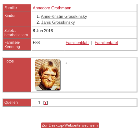
Familie
Annedore Grothmann
Kinder
1.
Anne-Kristin Grosskinsky
2.
Janis Grosskinsky
Zuletzt
8 Jun 2016
bearbeitet am
Familien-
F88
Familienblatt
|
Familientafel
Kennung
Fotos
.
Quellen
[
Y
] .
Zur Desktop-Webseite wechseln