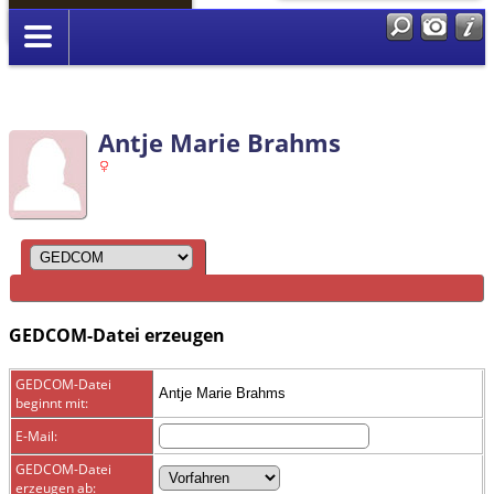
Anmelden
Antje Marie Brahms
GEDCOM-Datei erzeugen
GEDCOM-Datei
Antje Marie Brahms
beginnt mit:
E-Mail:
GEDCOM-Datei
erzeugen ab: