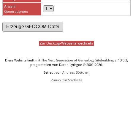
Anzahl
Generationen:
Zur Desktop-Webseite wechseln
Diese Website läuft mit
The Next Generation of Genealogy Sitebuilding
v. 13.0.3,
programmiert von Darrin Lythgoe © 2001-2026.
Betreut von
Andreas Böttcher
.
Zurück zur Startseite