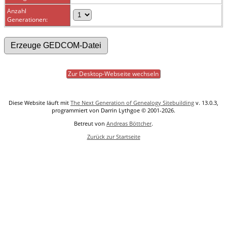
Anzahl
Generationen:
Zur Desktop-Webseite wechseln
Diese Website läuft mit
The Next Generation of Genealogy Sitebuilding
v. 13.0.3,
programmiert von Darrin Lythgoe © 2001-2026.
Betreut von
Andreas Böttcher
.
Zurück zur Startseite