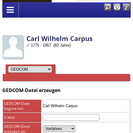
Anmelden
Carl Wilhelm Carpus
1775 - 1857 (82 Jahre)
GEDCOM-Datei erzeugen
GEDCOM-Datei
Carl Wilhelm Carpus
beginnt mit:
E-Mail:
GEDCOM-Datei
erzeugen ab: