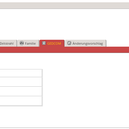
Zeitstrahl
Familie
GEDCOM
Änderungsvorschlag