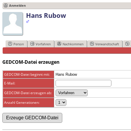
Anmelden
Hans Rubow
Person
Vorfahren
Nachkommen
Verwandtschaft
GEDCOM-Datei erzeugen
GEDCOM-Datei beginnt mit:
Hans Rubow
E-Mail:
GEDCOM-Datei erzeugen ab:
Anzahl Generationen: