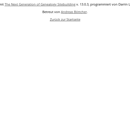
mit
The Next Generation of Genealogy Sitebuilding
v. 13.0.3, programmiert von Darrin 
Betreut von
Andreas Böttcher
.
Zurück zur Startseite