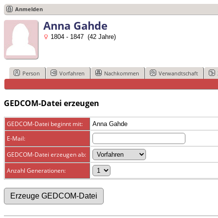
Anmelden
Anna Gahde
1804 - 1847 (42 Jahre)
Person
Vorfahren
Nachkommen
Verwandtschaft
GEDCOM-Datei erzeugen
GEDCOM-Datei beginnt mit:
Anna Gahde
E-Mail:
GEDCOM-Datei erzeugen ab:
Anzahl Generationen: