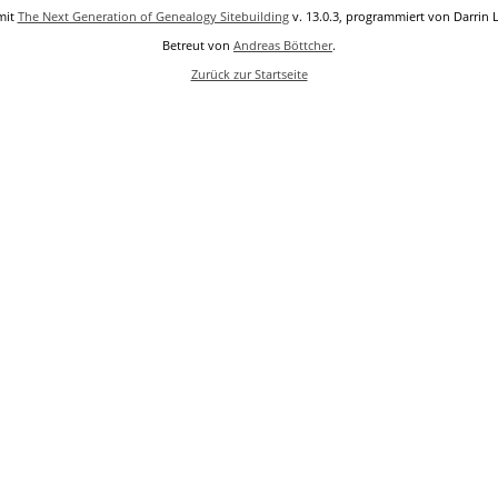
mit
The Next Generation of Genealogy Sitebuilding
v. 13.0.3, programmiert von Darrin 
Betreut von
Andreas Böttcher
.
Zurück zur Startseite