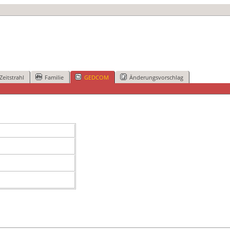
Zeitstrahl
Familie
GEDCOM
Änderungsvorschlag