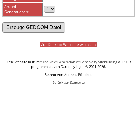
Anzahl
Generationen:
Zur Desktop-Webseite wechseln
Diese Website läuft mit
The Next Generation of Genealogy Sitebuilding
v. 13.0.3,
programmiert von Darrin Lythgoe © 2001-2026.
Betreut von
Andreas Böttcher
.
Zurück zur Startseite