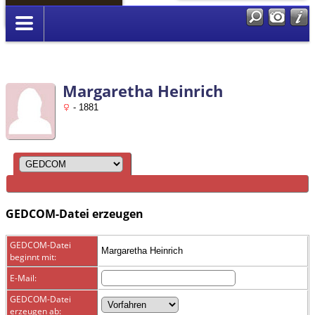
Anmelden
Margaretha Heinrich
- 1881
GEDCOM-Datei erzeugen
GEDCOM-Datei
Margaretha Heinrich
beginnt mit:
E-Mail:
GEDCOM-Datei
erzeugen ab: