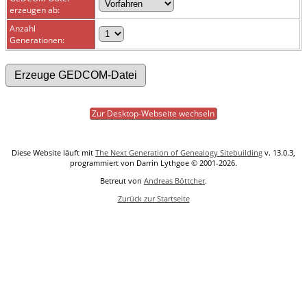
erzeugen ab:
Anzahl
Generationen:
Zur Desktop-Webseite wechseln
Diese Website läuft mit
The Next Generation of Genealogy Sitebuilding
v. 13.0.3,
programmiert von Darrin Lythgoe © 2001-2026.
Betreut von
Andreas Böttcher
.
Zurück zur Startseite