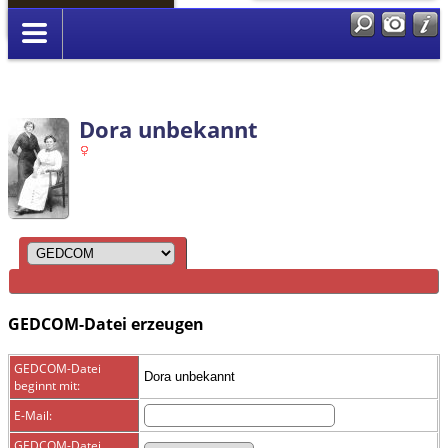
Anmelden
Dora unbekannt
GEDCOM-Datei erzeugen
GEDCOM-Datei
Dora unbekannt
beginnt mit:
E-Mail:
GEDCOM-Datei