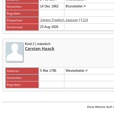
Gestorben
14 Dez 1862
Brunsbüttel
Begraben
Ehepartner
Johann Friedrich Janssen
|
F124
Verheiratet
23 Aug 1826
Kind 2 | männlich
Carsten Haack
Geboren
5 Mai 1796
Westerbüttel
Gestorben
Begraben
Diese Website läuft 