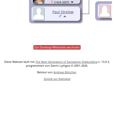
(1924-2007)
Paul Strelow
Zur Desktop-Webseite wechseln
Diese Website läuft mit
The Next Generation of Genealogy Sitebuilding
v. 13.0.3,
programmiert von Darrin Lythgoe © 2001-2026.
Betreut von
Andreas Böttcher
.
Zurück zur Startseite