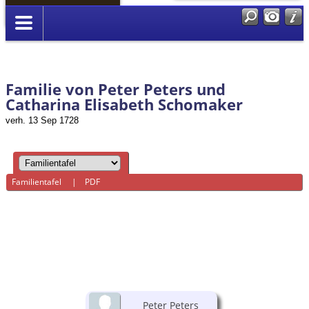
Anmelden
Familie von Peter Peters und
Catharina Elisabeth Schomaker
verh. 13 Sep 1728
Familientafel
|
PDF
Peter Peters