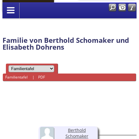
Anmelden
Familie von Berthold Schomaker und
Elisabeth Dohrens
Familientafel
|
PDF
Berthold
Schomaker