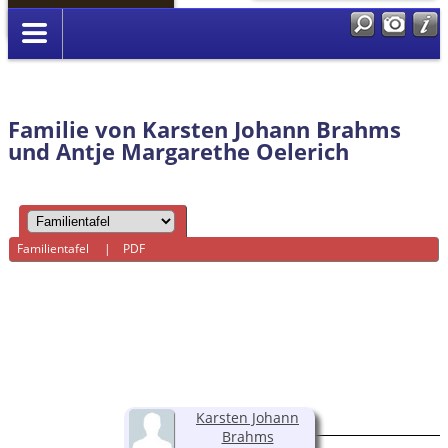
Anmelden
Familie von Karsten Johann Brahms
und Antje Margarethe Oelerich
Familientafel
|
PDF
Karsten Johann
Brahms