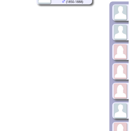
(1850-1888)