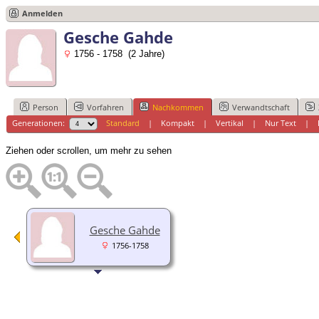
Anmelden
Gesche Gahde
1756 - 1758 (2 Jahre)
Person
Vorfahren
Nachkommen
Verwandtschaft
Generationen:
Standard
|
Kompakt
|
Vertikal
|
Nur Text
|
Ziehen oder scrollen, um mehr zu sehen
Gesche Gahde
1756-1758