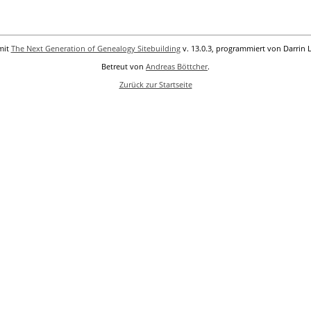
mit
The Next Generation of Genealogy Sitebuilding
v. 13.0.3, programmiert von Darrin 
Betreut von
Andreas Böttcher
.
Zurück zur Startseite