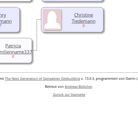
nry
Christine
emann
Tiedemann
Patricia
milienname337
mit
The Next Generation of Genealogy Sitebuilding
v. 13.0.3, programmiert von Darrin 
Betreut von
Andreas Böttcher
.
Zurück zur Startseite