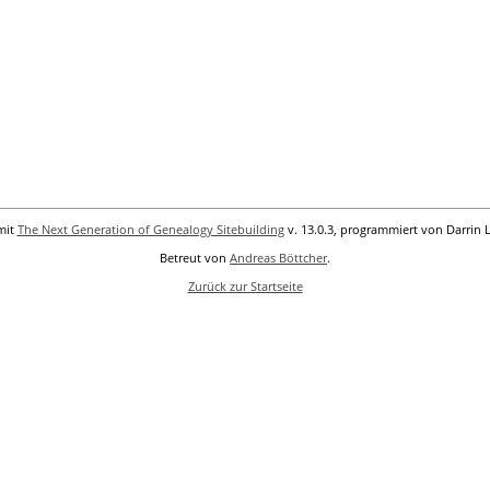
mit
The Next Generation of Genealogy Sitebuilding
v. 13.0.3, programmiert von Darrin 
Betreut von
Andreas Böttcher
.
Zurück zur Startseite