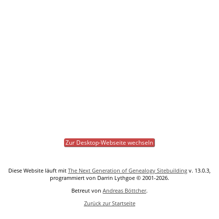
Zur Desktop-Webseite wechseln
Diese Website läuft mit
The Next Generation of Genealogy Sitebuilding
v. 13.0.3,
programmiert von Darrin Lythgoe © 2001-2026.
Betreut von
Andreas Böttcher
.
Zurück zur Startseite