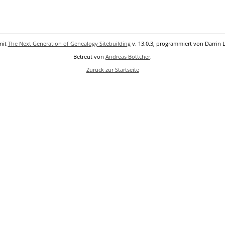
mit
The Next Generation of Genealogy Sitebuilding
v. 13.0.3, programmiert von Darrin 
Betreut von
Andreas Böttcher
.
Zurück zur Startseite