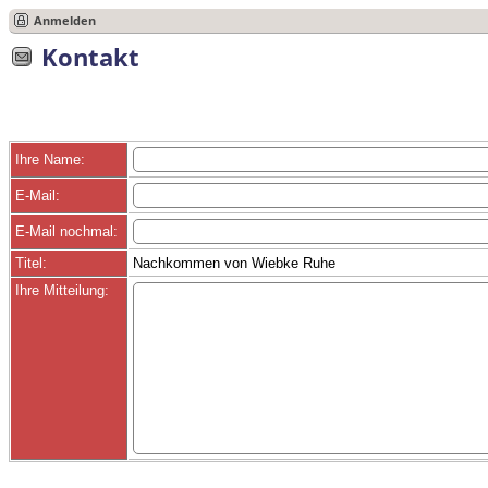
Anmelden
Kontakt
Ihre Name:
E-Mail:
E-Mail nochmal:
Titel:
Nachkommen von Wiebke Ruhe
Ihre Mitteilung: