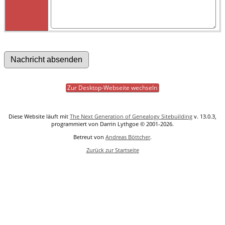
Zur Desktop-Webseite wechseln
Diese Website läuft mit
The Next Generation of Genealogy Sitebuilding
v. 13.0.3,
programmiert von Darrin Lythgoe © 2001-2026.
Betreut von
Andreas Böttcher
.
Zurück zur Startseite