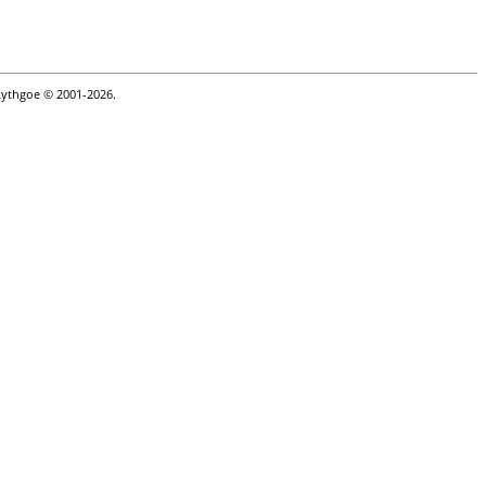
Lythgoe © 2001-2026.