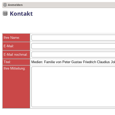
Anmelden
Kontakt
Ihre Name:
E-Mail:
E-Mail nochmal:
Titel:
Medien: Familie von Peter Gustav Friedrich Claudius J
Ihre Mitteilung: