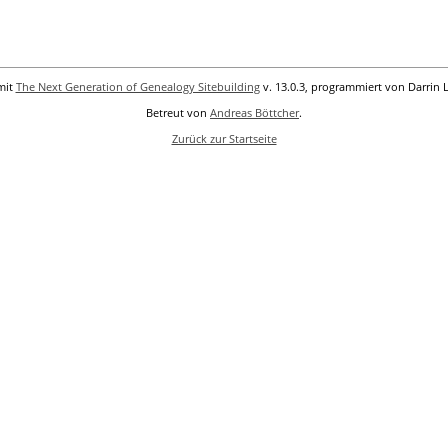
mit
The Next Generation of Genealogy Sitebuilding
v. 13.0.3, programmiert von Darrin 
Betreut von
Andreas Böttcher
.
Zurück zur Startseite