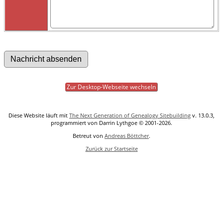
Zur Desktop-Webseite wechseln
Diese Website läuft mit
The Next Generation of Genealogy Sitebuilding
v. 13.0.3,
programmiert von Darrin Lythgoe © 2001-2026.
Betreut von
Andreas Böttcher
.
Zurück zur Startseite