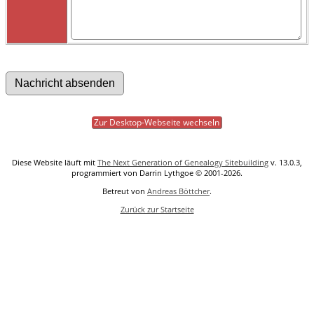
Zur Desktop-Webseite wechseln
Diese Website läuft mit
The Next Generation of Genealogy Sitebuilding
v. 13.0.3,
programmiert von Darrin Lythgoe © 2001-2026.
Betreut von
Andreas Böttcher
.
Zurück zur Startseite