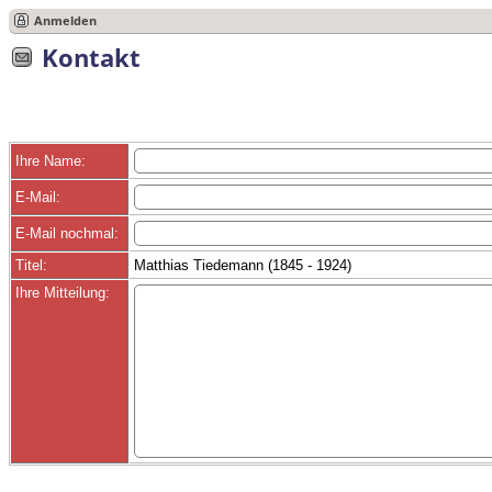
Anmelden
Kontakt
Ihre Name:
E-Mail:
E-Mail nochmal:
Titel:
Matthias Tiedemann (1845 - 1924)
Ihre Mitteilung: