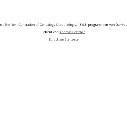
mit
The Next Generation of Genealogy Sitebuilding
v. 13.0.3, programmiert von Darrin 
Betreut von
Andreas Böttcher
.
Zurück zur Startseite