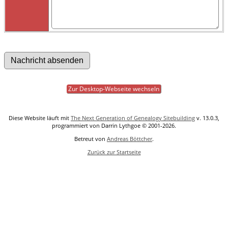
Zur Desktop-Webseite wechseln
Diese Website läuft mit
The Next Generation of Genealogy Sitebuilding
v. 13.0.3,
programmiert von Darrin Lythgoe © 2001-2026.
Betreut von
Andreas Böttcher
.
Zurück zur Startseite