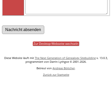
Zur Desktop-Webseite wechseln
Diese Website läuft mit
The Next Generation of Genealogy Sitebuilding
v. 13.0.3,
programmiert von Darrin Lythgoe © 2001-2026.
Betreut von
Andreas Böttcher
.
Zurück zur Startseite