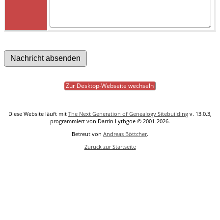
Zur Desktop-Webseite wechseln
Diese Website läuft mit
The Next Generation of Genealogy Sitebuilding
v. 13.0.3,
programmiert von Darrin Lythgoe © 2001-2026.
Betreut von
Andreas Böttcher
.
Zurück zur Startseite