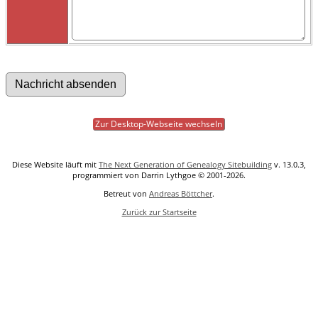
Zur Desktop-Webseite wechseln
Diese Website läuft mit
The Next Generation of Genealogy Sitebuilding
v. 13.0.3,
programmiert von Darrin Lythgoe © 2001-2026.
Betreut von
Andreas Böttcher
.
Zurück zur Startseite