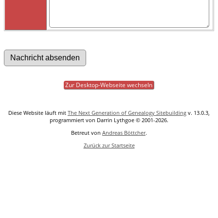
Zur Desktop-Webseite wechseln
Diese Website läuft mit
The Next Generation of Genealogy Sitebuilding
v. 13.0.3,
programmiert von Darrin Lythgoe © 2001-2026.
Betreut von
Andreas Böttcher
.
Zurück zur Startseite