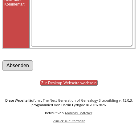
Kommentar:
Zur Desktop-Webseite wechseln
Diese Website läuft mit
The Next Generation of Genealogy Sitebuilding
v. 13.0.3,
programmiert von Darrin Lythgoe © 2001-2026.
Betreut von
Andreas Böttcher
.
Zurück zur Startseite